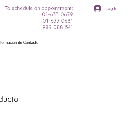
To schedule an appointment:
Log In
01-633 0679
01-633 0681
989 088 541
nformación de Contacto
ducto