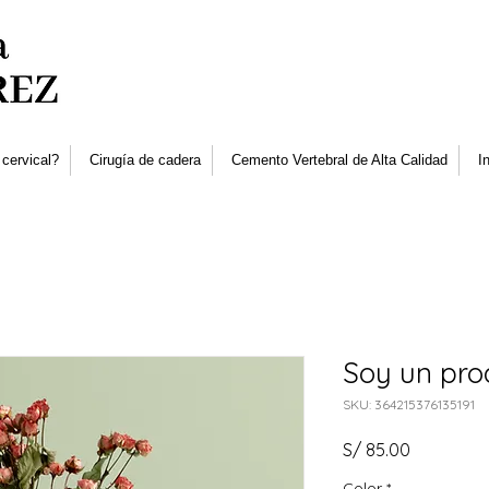
 cervical?
Cirugía de cadera
Cemento Vertebral de Alta Calidad
I
Soy un pro
SKU: 364215376135191
Precio
S/ 85.00
Color
*