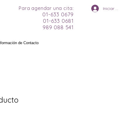
Para agendar una cita:
Iniciar sesión
01-633 0679
01-633 0681
989 088 541
nformación de Contacto
ducto