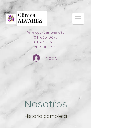
Para agendar una cita:
01-633 0679
01-633 0681
989 088 541
Iniciar sesión
Nosotros
Historia completa