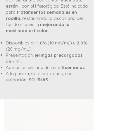
estéril
, con pH fisiológico. Está indicada
para
tratamientos semanales en
rodilla
, restaurando la viscosidad del
líquido sinovial y
mejorando la
movilidad articular.
Disponibles en
1.0%
(10 mg/mL) y
2.0%
(20 mg/mL)
Presentación:
jeringas precargadas
de 2 mL
Aplicación seriada durante
3 semanas
Alta pureza, sin endotoxinas, con
validación
ISO 13485