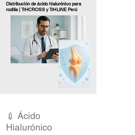
Distribución de ácido hialurónico para
rodilla | TrHCROSS y TrHLINE Perú
💉
Ácido
Hialurónico