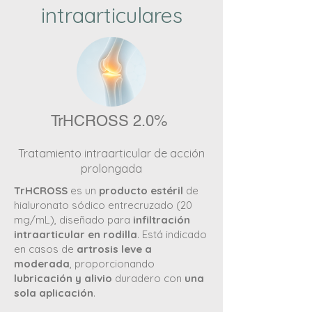
intraarticulares
TrHCROSS 2.0%
Tratamiento intraarticular de acción
prolongada
TrHCROSS
es un
producto estéril
de
hialuronato sódico entrecruzado (20
mg/mL), diseñado para
infiltración
intraarticular en rodilla
. Está indicado
en casos de
artrosis leve a
moderada
, proporcionando
lubricación y alivio
duradero con
una
sola aplicación
.