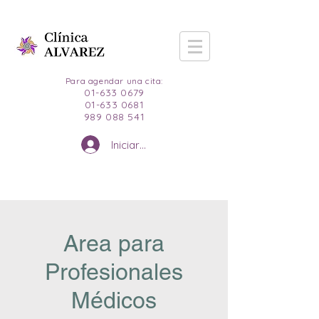
Para agendar una cita:
01-633 0679
01-633 0681
989 088 541
Iniciar sesión
Area para
Profesionales
Médicos